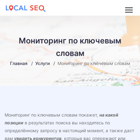
Main
Menu
Мониторинг по ключевым
словам
Главная
Услуги
Мониторинг по ключевым словам
Мониторинг по ключевым словам покажет,
на какой
позиции
в результатах поиска вы находитесь по
определённому запросу в настоящий момент, а также даст
вам
увидеть конкурентов
, которые вас опережают или