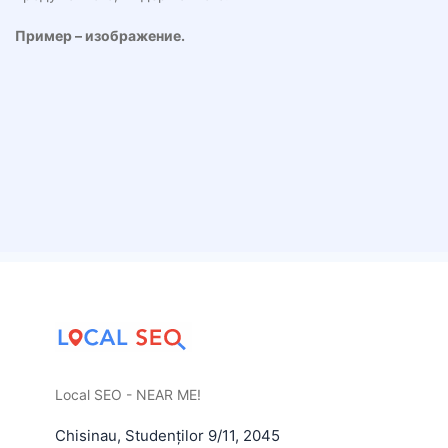
Пример – изображение.
Local SEO - NEAR ME!
Chisinau
,
Studenților 9/11
,
2045