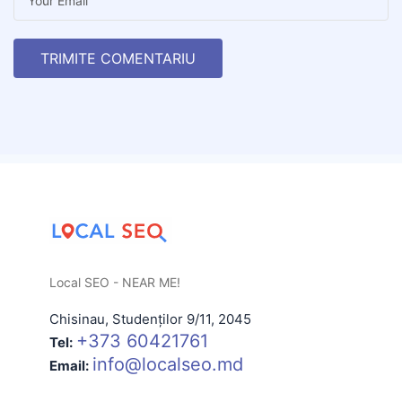
TRIMITE COMENTARIU
Local SEO - NEAR ME!
Chisinau
,
Studenților 9/11
,
2045
+373 60421761
Tel:
info@localseo.md
Email: