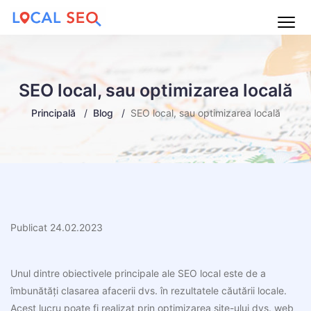
Main
Menu
SEO local, sau optimizarea locală
Principală
Blog
SEO local, sau optimizarea locală
Publicat 24.02.2023
Unul dintre obiectivele principale ale SEO local este de a
îmbunătăți clasarea afacerii dvs. în rezultatele căutării locale.
Acest lucru poate fi realizat prin optimizarea site-ului dvs. web