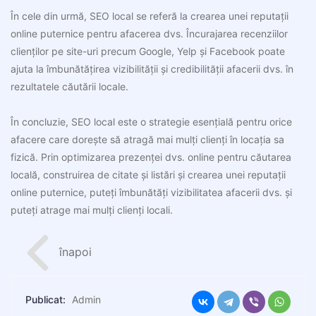
În cele din urmă, SEO local se referă la crearea unei reputații
online puternice pentru afacerea dvs. Încurajarea recenziilor
clienților pe site-uri precum Google, Yelp și Facebook poate
ajuta la îmbunătățirea vizibilității și credibilității afacerii dvs. în
rezultatele căutării locale.
În concluzie, SEO local este o strategie esențială pentru orice
afacere care dorește să atragă mai mulți clienți în locația sa
fizică. Prin optimizarea prezenței dvs. online pentru căutarea
locală, construirea de citate și listări și crearea unei reputații
online puternice, puteți îmbunătăți vizibilitatea afacerii dvs. și
puteți atrage mai mulți clienți locali.
înapoi
Publicat:
Admin