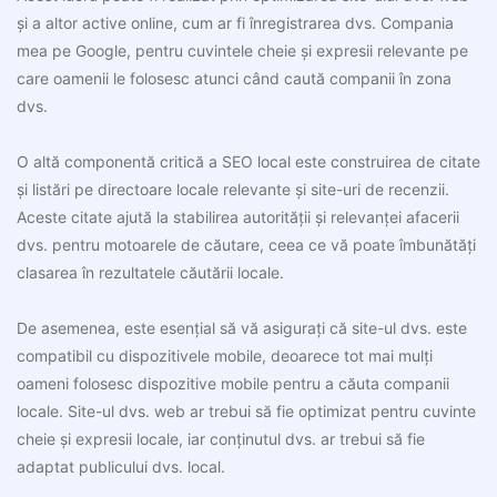
și a altor active online, cum ar fi înregistrarea dvs. Compania
mea pe Google, pentru cuvintele cheie și expresii relevante pe
care oamenii le folosesc atunci când caută companii în zona
dvs.
O altă componentă critică a SEO local este construirea de citate
și listări pe directoare locale relevante și site-uri de recenzii.
Aceste citate ajută la stabilirea autorității și relevanței afacerii
dvs. pentru motoarele de căutare, ceea ce vă poate îmbunătăți
clasarea în rezultatele căutării locale.
De asemenea, este esențial să vă asigurați că site-ul dvs. este
compatibil cu dispozitivele mobile, deoarece tot mai mulți
oameni folosesc dispozitive mobile pentru a căuta companii
locale. Site-ul dvs. web ar trebui să fie optimizat pentru cuvinte
cheie și expresii locale, iar conținutul dvs. ar trebui să fie
adaptat publicului dvs. local.