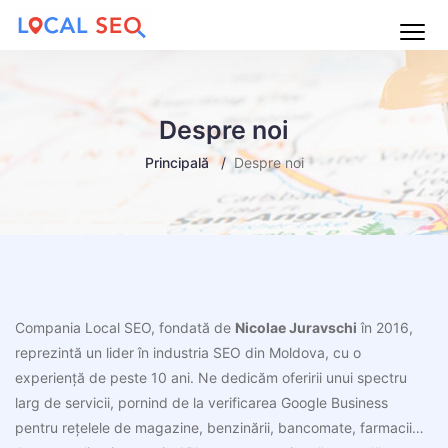
Main
Menu
Despre noi
Principală
Despre noi
Compania Local SEO, fondată de
Nicolae Juravschi
în 2016,
reprezintă un lider în industria SEO din Moldova, cu o
experiență de peste 10 ani. Ne dedicăm oferirii unui spectru
larg de servicii, pornind de la verificarea Google Business
pentru rețelele de magazine, benzinării, bancomate, farmacii…