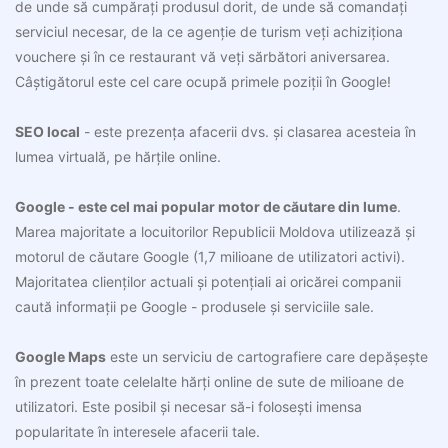
de unde să cumpărați produsul dorit, de unde să comandați
serviciul necesar, de la ce agenție de turism veți achiziționa
vouchere și în ce restaurant vă veți sărbători aniversarea.
Câștigătorul este cel care ocupă primele poziții în Google!
SEO local
- este prezența afacerii dvs. și clasarea acesteia în
lumea virtuală, pe hărțile online.
Google - este cel mai popular motor de căutare din lume
.
Marea majoritate a locuitorilor Republicii Moldova utilizează și
motorul de căutare Google (1,7 milioane de utilizatori activi).
Majoritatea clienților actuali și potențiali ai oricărei companii
caută informații pe Google - produsele și serviciile sale.
Google Maps
este un serviciu de cartografiere care depășește
în prezent toate celelalte hărți online de sute de milioane de
utilizatori. Este posibil și necesar să-i folosești imensa
popularitate în interesele afacerii tale.