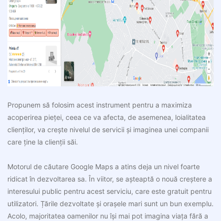
Propunem să folosim acest instrument pentru a maximiza
acoperirea pieței, ceea ce va afecta, de asemenea, loialitatea
clienților, va crește nivelul de servicii și imaginea unei companii
care ține la clienții săi.
Motorul de căutare Google Maps a atins deja un nivel foarte
ridicat în dezvoltarea sa. În viitor, se așteaptă o nouă creștere a
interesului public pentru acest serviciu, care este gratuit pentru
utilizatori. Țările dezvoltate și orașele mari sunt un bun exemplu.
Acolo, majoritatea oamenilor nu își mai pot imagina viața fără a