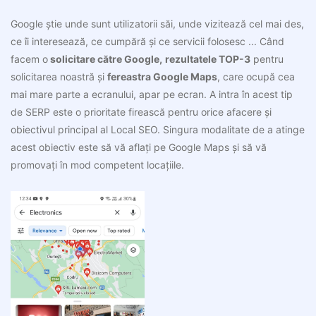
Google știe unde sunt utilizatorii săi, unde vizitează cel mai des,
ce îi interesează, ce cumpără și ce servicii folosesc ... Când
facem o
solicitare către Google,
rezultatele TOP-3
pentru
solicitarea noastră și
fereastra Google Maps
, care ocupă cea
mai mare parte a ecranului, apar pe ecran. A intra în acest tip
de SERP este o prioritate firească pentru orice afacere și
obiectivul principal al
Local SEO
. Singura modalitate de a atinge
acest obiectiv este să vă aflați pe Google Maps și să vă
promovați în mod competent locațiile.