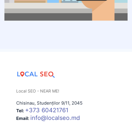
Local SEO - NEAR ME!
Chisinau
,
Studenților 9/11
,
2045
+373 60421761
Tel:
info@localseo.md
Email: