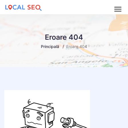
Main
Menu
Eroare 404
Principală
Eroare 404