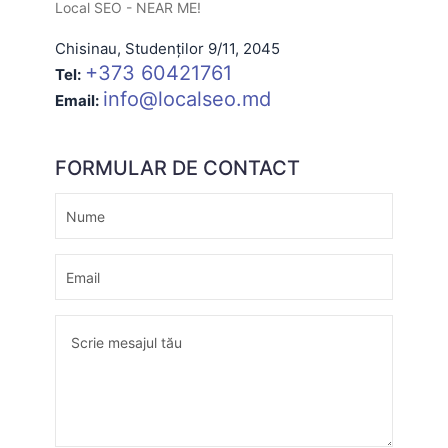
Local SEO - NEAR ME!
Chisinau
,
Studenților 9/11
,
2045
+373 60421761
Tel:
info@localseo.md
Email:
FORMULAR DE CONTACT