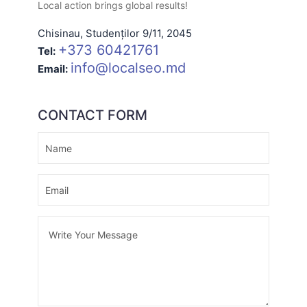
Local action brings global results!
Chisinau
,
Studenților 9/11
,
2045
+373 60421761
Tel:
info@localseo.md
Email:
CONTACT FORM